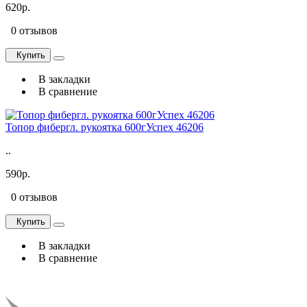
620р.
0 отзывов
Купить
В закладки
В сравнение
Топор фибергл. рукоятка 600гУспех 46206
..
590р.
0 отзывов
Купить
В закладки
В сравнение