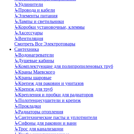
↳
Удлинители
↳
Провода и кабели
↳
Элементы питания
↳
Лампы и светильники
↳
Коробки установочные, клеммы
↳
Аксессуары
↳
Вентиляция
Смотреть Все Электротовары
Сантехника
↳
Водонагреватели
↳
Душевые кабины
↳
Комплектующие для полипропиленовых труб
↳
Краны Маевского
↳
Краны шаровые
↳
Крепеж для раковин и унитазов
↳
Крепеж для труб
↳
Крепления и пробки для радиаторов
↳
Полотенцесушители и крепеж
↳
Прокладки
↳
Радиаторы отопления
↳
Сантехнические пасты и уплотнители
↳
Сифоны для раковин и ванн
↳
Трос для канализации