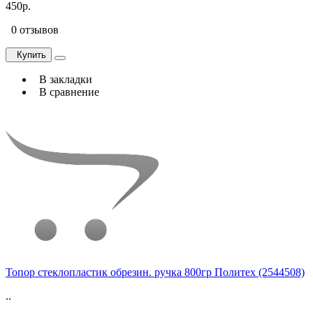
450р.
0 отзывов
Купить
В закладки
В сравнение
Топор стеклопластик обрезин. ручка 800гр Политех (2544508)
..