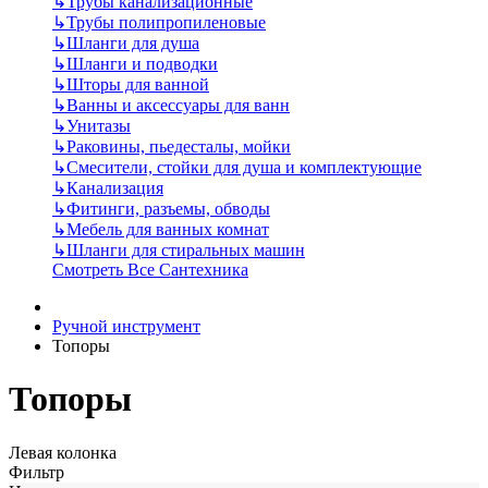
↳
Трубы канализационные
↳
Трубы полипропиленовые
↳
Шланги для душа
↳
Шланги и подводки
↳
Шторы для ванной
↳
Ванны и аксессуары для ванн
↳
Унитазы
↳
Раковины, пьедесталы, мойки
↳
Смесители, стойки для душа и комплектующие
↳
Канализация
↳
Фитинги, разъемы, обводы
↳
Мебель для ванных комнат
↳
Шланги для стиральных машин
Смотреть Все Сантехника
Ручной инструмент
Топоры
Топоры
Левая колонка
Фильтр