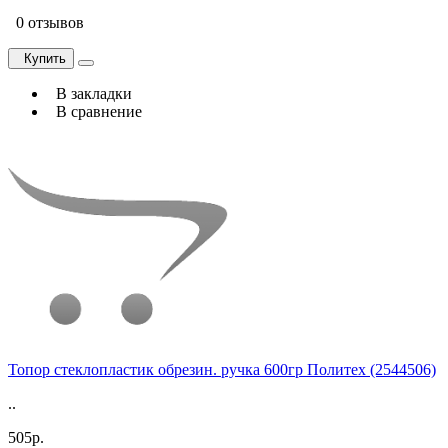
0 отзывов
Купить
В закладки
В сравнение
Топор стеклопластик обрезин. ручка 600гр Политех (2544506)
..
505р.