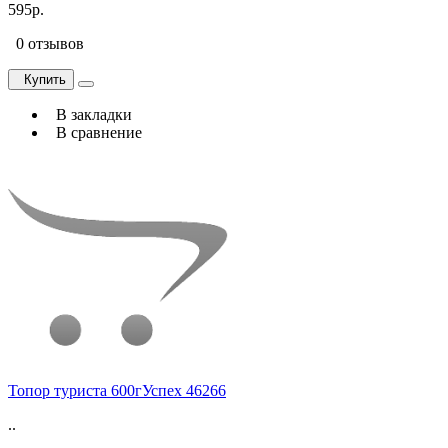
595р.
0 отзывов
Купить
В закладки
В сравнение
Топор туриста 600гУспех 46266
..