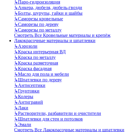
↳
Паро-гидроизоляция
↳
Анкера, дюбеля, дюбель-гвозди
↳
Болты, шурупы, гайки и шайбы
↳
Саморезы кровельные
↳
Саморезы по дереву
↳
Саморезы по металлу
Смотреть Все Кровельные материалы и крепёж
Лакокрасочные материалы и шпатлевки
↳
Аэрозоли
↳
Краска интерьерная ВД
↳
Краска по металлу
↳
Краска разметочная
↳
Краска фасадная
↳
Масло для пола и мебели
↳
Шпатлевки по дереву
↳
Антисептики
↳
Грунтовки
↳
Колеры
↳
Антигравий
↳
Лаки
↳
Растворители, разбавители и очистители
↳
Шпатлевки для стен и потолков
↳
Эмали
Смотреть Все Лакокрасочные материалы и шпатлевки