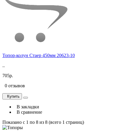
Топор-колун Стаер 450мм 20623-10
..
705р.
0 отзывов
Купить
В закладки
В сравнение
Показано с 1 по 8 из 8 (всего 1 страниц)