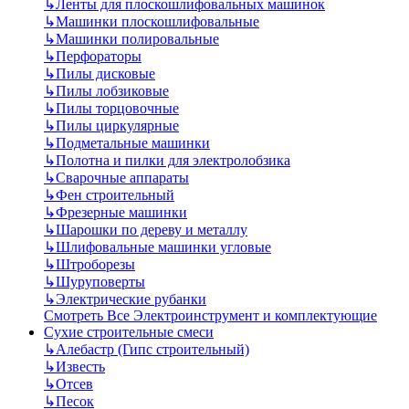
↳
Ленты для плоскошлифовальных машинок
↳
Машинки плоскошлифовальные
↳
Машинки полировальные
↳
Перфораторы
↳
Пилы дисковые
↳
Пилы лобзиковые
↳
Пилы торцовочные
↳
Пилы циркулярные
↳
Подметальные машинки
↳
Полотна и пилки для электролобзика
↳
Сварочные аппараты
↳
Фен строительный
↳
Фрезерные машинки
↳
Шарошки по дереву и металлу
↳
Шлифовальные машинки угловые
↳
Штроборезы
↳
Шуруповерты
↳
Электрические рубанки
Смотреть Все Электроинструмент и комплектующие
Сухие строительные смеси
↳
Алебастр (Гипс строительный)
↳
Известь
↳
Отсев
↳
Песок