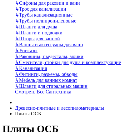
↳
Сифоны для раковин и ванн
↳
Трос для канализации
↳
Трубы канализационные
↳
Трубы полипропиленовые
↳
Шланги для душа
↳
Шланги и подводки
↳
Шторы для ванной
↳
Ванны и аксессуары для ванн
↳
Унитазы
↳
Раковины, пьедесталы, мойки
↳
Смесители, стойки для душа и комплектующие
↳
Канализация
↳
Фитинги, разъемы, обводы
↳
Мебель для ванных комнат
↳
Шланги для стиральных машин
Смотреть Все Сантехника
Древесно-плитные и лесопиломатериалы
Плиты ОСБ
Плиты ОСБ