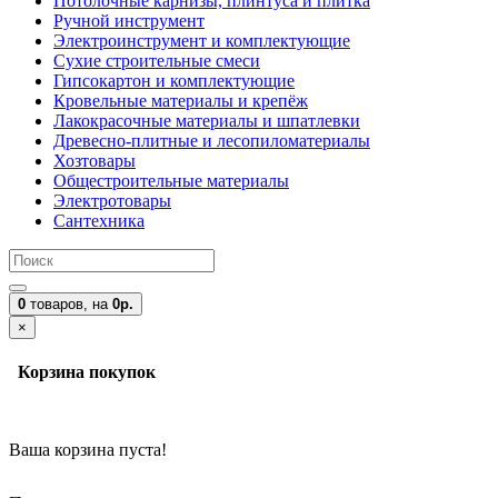
Потолочные карнизы, плинтуса и плитка
Ручной инструмент
Электроинструмент и комплектующие
Сухие строительные смеси
Гипсокартон и комплектующие
Кровельные материалы и крепёж
Лакокрасочные материалы и шпатлевки
Древесно-плитные и лесопиломатериалы
Хозтовары
Общестроительные материалы
Электротовары
Сантехника
0
товаров,
на
0р.
×
Корзина покупок
Ваша корзина пуста!