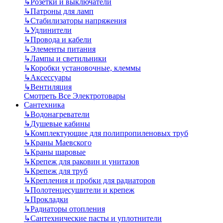
↳
Розетки и выключатели
↳
Патроны для ламп
↳
Стабилизаторы напряжения
↳
Удлинители
↳
Провода и кабели
↳
Элементы питания
↳
Лампы и светильники
↳
Коробки установочные, клеммы
↳
Аксессуары
↳
Вентиляция
Смотреть Все Электротовары
Сантехника
↳
Водонагреватели
↳
Душевые кабины
↳
Комплектующие для полипропиленовых труб
↳
Краны Маевского
↳
Краны шаровые
↳
Крепеж для раковин и унитазов
↳
Крепеж для труб
↳
Крепления и пробки для радиаторов
↳
Полотенцесушители и крепеж
↳
Прокладки
↳
Радиаторы отопления
↳
Сантехнические пасты и уплотнители