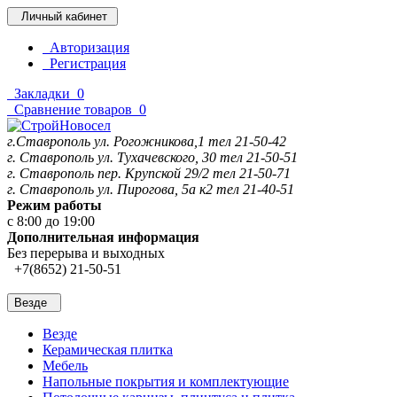
Личный кабинет
Авторизация
Регистрация
Закладки
0
Сравнение товаров
0
г.Ставрополь ул. Рогожникова,1 тел 21-50-42
г. Ставрополь ул. Тухачевского, 30 тел 21-50-51
г. Ставрополь пер. Крупской 29/2 тел 21-50-71
г. Ставрополь ул. Пирогова, 5а к2 тел 21-40-51
Режим работы
с 8:00 до 19:00
Дополнительная информация
Без перерыва и выходных
+7(8652) 21-50-51
Везде
Везде
Керамическая плитка
Мебель
Напольные покрытия и комплектующие